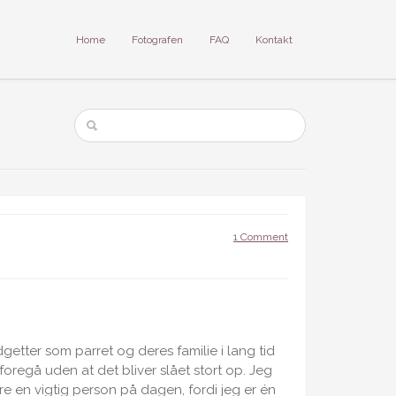
Home
Fotografen
FAQ
Kontakt
1 Comment
getter som parret og deres familie i lang tid
oregå uden at det bliver slået stort op. Jeg
ære en vigtig person på dagen, fordi jeg er én