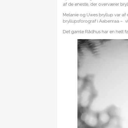
af de eneste, der overværer bryl
Melanie og Uwes bryllup var af
bryllupsforograf i Aabenraa
– vi
Det gamle Rådhus har en helt fan