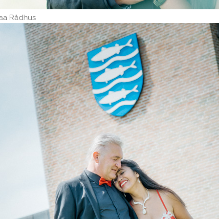
raa Rådhus