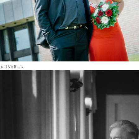
raa Rådhus