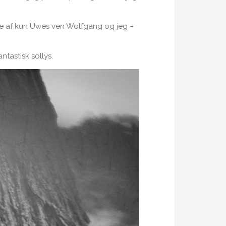
se af kun Uwes ven Wolfgang og jeg –
tastisk sollys.