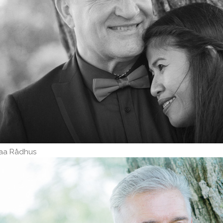
raa Rådhus