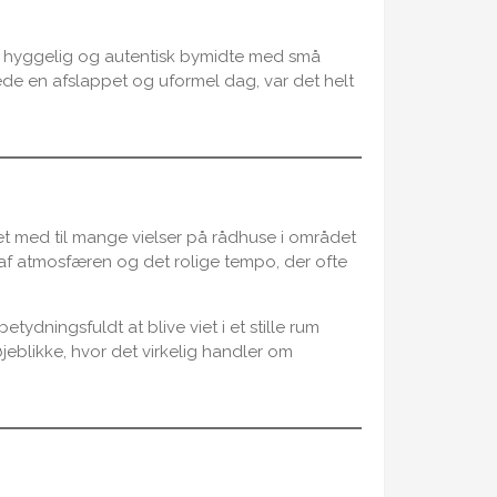
 en hyggelig og autentisk bymidte med små
e en afslappet og uformel dag, var det helt
 med til mange vielser på rådhuse i området
 af atmosfæren og det rolige tempo, der ofte
dningsfuldt at blive viet i et stille rum
eblikke, hvor det virkelig handler om