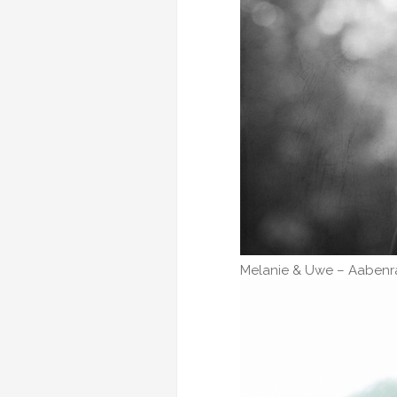
Melanie & Uwe – Aaben