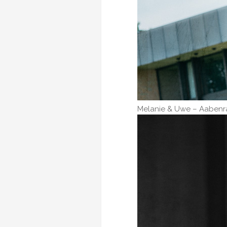
Melanie & Uwe – Aaben