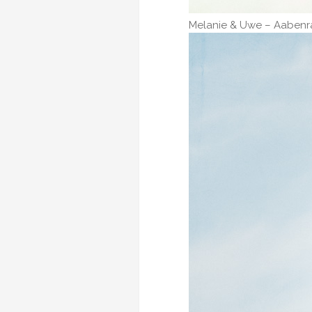
Melanie & Uwe – Aaben