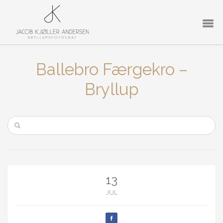
Ballebro Færgekro –
Bryllup
13
JUL