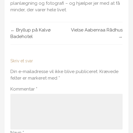
planlægning og fotografi – og hjælper jer med at få
minder, der varer hele livet.
←
Bryllup på Kalvø
Vielse Aabenraa Rådhus
Badehotel
→
Skriv et svar
Din e-mailadresse vil ikke blive publiceret.
Krævede
felter er markeret med
*
Kommentar
*
Navn
*