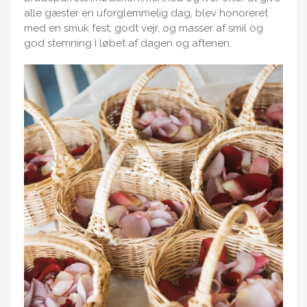
alle gæster en uforglemmelig dag, blev honoreret
med en smuk fest, godt vejr, og masser af smil og
god stemning I løbet af dagen og aftenen.