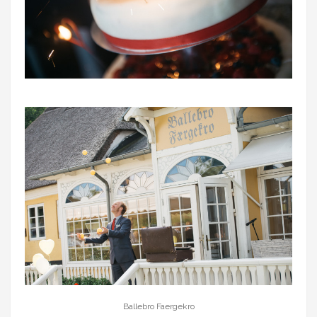
Ballebro Faergekro