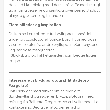
det altid i tæt dialog med dem – så vi får mest muligt
ud af omgivelserne og samtidig giver parret plads til
at nyde gæsterne og hinanden.
Flere billeder og inspiration
Du kan se flere billeder fra bryllupper i området
under
bryllupsfotograf Sønderborg
, hvor jeg også
viser eksempler fra andre bryllupper i Sønderjylland.
Jeg har også fotograferet
i
Glücksburg
og
Fakkelgaarden
, som begge ligger
tæt på.
Interesseret i bryllupsfotograf til Ballebro
Færgekro?
Hvis I selv går med tanker om at blive gift i
Sønderjylland og søger en bryllupsfotograf med
erfaring fra Ballebro Færgekro, så er I velkomne til at
kontakte mig. Jeg giver altid gerne råd om