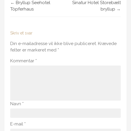
←
Bryllup Seehotel
Sinatur Hotel Storebælt
Töpferhaus
bryllup
→
Skriv et svar
Din e-mailadresse vil ikke blive publiceret.
Krævede
felter er markeret med
*
Kommentar
*
Navn
*
E-mail
*