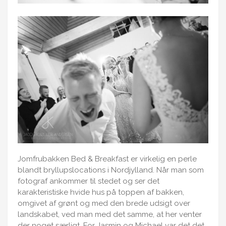
Jomfrubakken Bed & Breakfast er virkelig en perle
blandt bryllupslocations i Nordjylland. Når man som
fotograf ankommer til stedet og ser det
karakteristiske hvide hus på toppen af bakken,
omgivet af grønt og med den brede udsigt over
landskabet, ved man med det samme, at her venter
der noget særligt. For Jasmin og Michael var det det