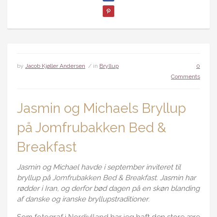
by
Jacob Kjøller Andersen
/ in
Bryllup
0
Comments
Jasmin og Michaels Bryllup
på Jomfrubakken Bed &
Breakfast
Jasmin og Michael havde i september inviteret til
bryllup på
Jomfrubakken Bed & Breakfast
. Jasmin har
rødder i Iran, og derfor bød dagen på en skøn blanding
af danske og iranske bryllupstraditioner
.