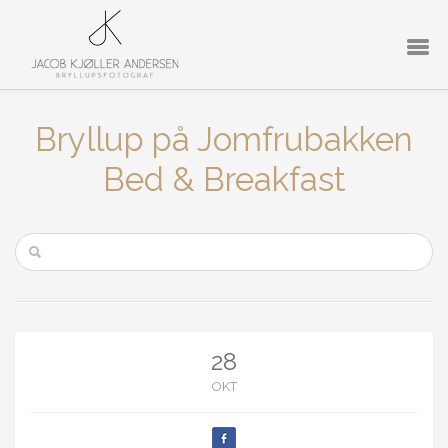
Bryllup på Jomfrubakken
Bed & Breakfast
28
OKT