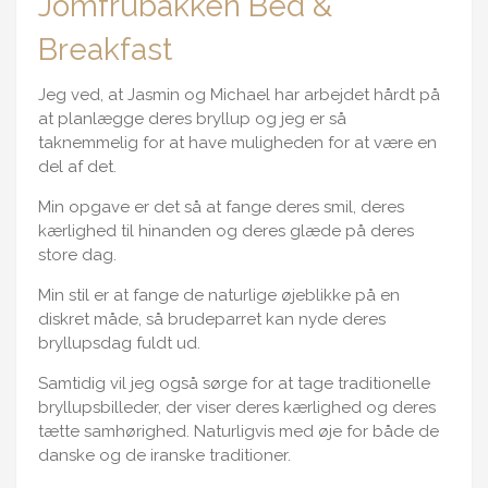
Jomfrubakken Bed &
Breakfast
Jeg ved, at Jasmin og Michael har arbejdet hårdt på
at planlægge deres bryllup og jeg er så
taknemmelig for at have muligheden for at være en
del af det.
Min opgave er det så at fange deres smil, deres
kærlighed til hinanden og deres glæde på deres
store dag.
Min stil er at fange de naturlige øjeblikke på en
diskret måde, så brudeparret kan nyde deres
bryllupsdag fuldt ud.
Samtidig vil jeg også sørge for at tage traditionelle
bryllupsbilleder, der viser deres kærlighed og deres
tætte samhørighed. Naturligvis med øje for både de
danske og de iranske traditioner.