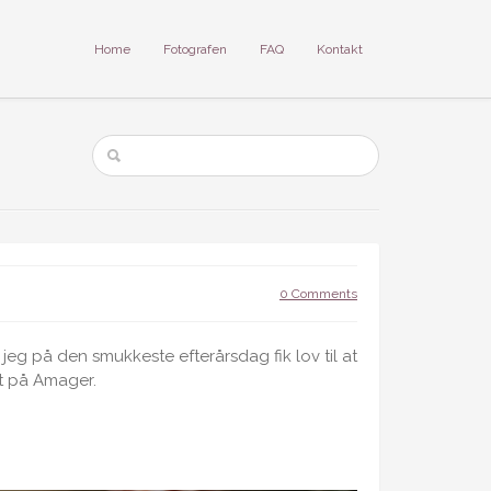
Home
Fotografen
FAQ
Kontakt
0 Comments
eg på den smukkeste efterårsdag fik lov til at
st på Amager.