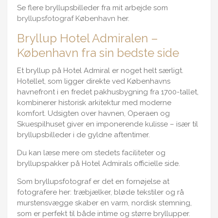
Se flere bryllupsbilleder fra mit arbejde som
bryllupsfotograf København
her.
Bryllup Hotel Admiralen –
København fra sin bedste side
Et bryllup på Hotel Admiral er noget helt særligt.
Hotellet, som ligger direkte ved Københavns
havnefront i en fredet pakhusbygning fra 1700-tallet,
kombinerer historisk arkitektur med moderne
komfort. Udsigten over havnen, Operaen og
Skuespilhuset giver en imponerende kulisse – især til
bryllupsbilleder i de gyldne aftentimer.
Du kan læse mere om stedets faciliteter og
bryllupspakker på Hotel Admirals officielle side.
Som bryllupsfotograf er det en fornøjelse at
fotografere her: træbjælker, bløde tekstiler og rå
murstensvægge skaber en varm, nordisk stemning,
som er perfekt til både intime og større bryllupper.