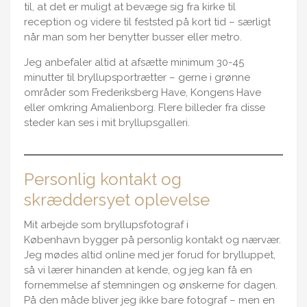
til, at det er muligt at bevæge sig fra kirke til
reception og videre til feststed på kort tid – særligt
når man som her benytter busser eller metro.
Jeg anbefaler altid at afsætte minimum 30-45
minutter til bryllupsportrætter – gerne i grønne
områder som Frederiksberg Have, Kongens Have
eller omkring Amalienborg. Flere billeder fra disse
steder kan ses i mit
bryllupsgalleri
.
Personlig kontakt og
skræddersyet oplevelse
Mit arbejde som bryllupsfotograf i
København bygger på personlig kontakt og nærvær.
Jeg mødes altid online med jer forud for brylluppet,
så vi lærer hinanden at kende, og jeg kan få en
fornemmelse af stemningen og ønskerne for dagen.
På den måde bliver jeg ikke bare fotograf – men en