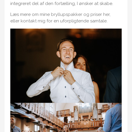
integreret del af den fortælling, I ønsker at skabe.
Læs mere om mine
bryllupspakker og priser her
,
eller
kontakt mig
for en uforpligtende samtale.