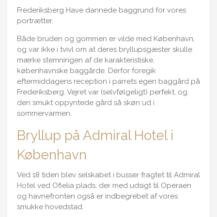
Frederiksberg Have dannede baggrund for vores
portrætter.
Både bruden og gommen er vilde med København,
og var ikke i tvivl om at deres bryllupsgæster skulle
mærke stemningen af de karakteristiske,
københavnske baggårde. Derfor foregik
eftermiddagens reception i parrets egen baggård på
Frederiksberg. Vejret var (selvfølgeligt) perfekt, og
den smukt oppyntede gård så skøn ud i
sommervarmen.
Bryllup på Admiral Hotel i
København
Ved 18 tiden blev selskabet i busser fragtet til Admiral
Hotel
ved Ofielia plads, der med udsigt til Operaen
og havnefronten også er indbegrebet af vores
smukke hovedstad.