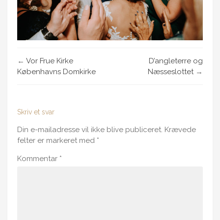
←
Vor Frue Kirke
D’angleterre og
Københavns Domkirke
Næsseslottet
→
Skriv et svar
Din e-mailadresse vil ikke blive publiceret.
Krævede
felter er markeret med
*
Kommentar
*