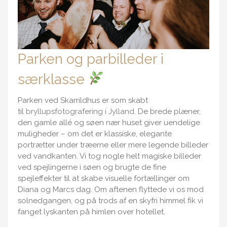
Parken og parbilleder i
særklasse
Parken ved Skarrildhus er som skabt
til
bryllupsfotografering i Jylland
. De brede plæner,
den gamle allé og søen nær huset giver uendelige
muligheder – om det er klassiske, elegante
portrætter under træerne eller mere legende billeder
ved vandkanten. Vi tog nogle helt magiske billeder
ved spejlingerne i søen og brugte de fine
spejleffekter til at skabe visuelle fortællinger om
Diana og Marcs dag. Om aftenen flyttede vi os mod
solnedgangen, og på trods af en skyfri himmel fik vi
fanget lyskanten på himlen over hotellet.