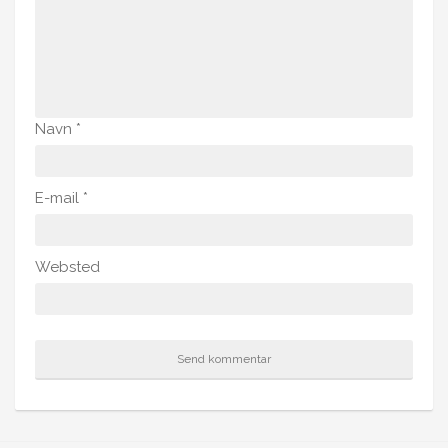
Navn
*
E-mail
*
Websted