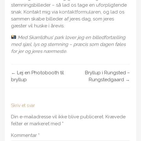
stemningsbilleder – så lad os tage en uforpligtende
snak. Kontakt mig via
kontaktformularen
, og lad os
sammen skabe billeder af jeres dag, som jeres
gæster vil huske i årevis.
Med Skarrildhus’ park lover jeg en billedfortælling
med sjæl, lys og stemning – præcis som dagen føles
for jer og jeres nærmeste.
←
Lej en Photobooth til
Bryllup i Rungsted –
bryllup
Rungstedgaard
→
Skriv et svar
Din e-mailadresse vil ikke blive publiceret.
Krævede
felter er markeret med
*
Kommentar
*