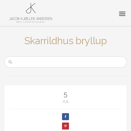
Skarrildhus bryllup
5
JUL