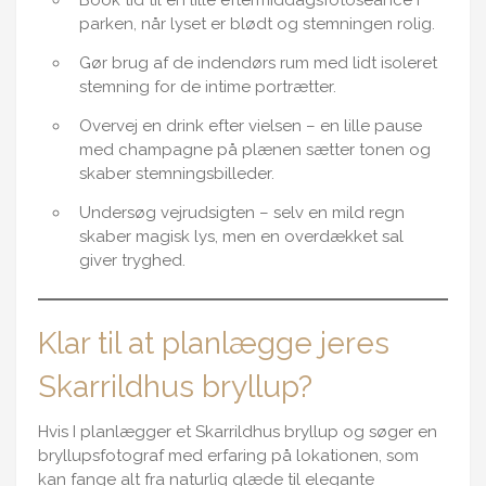
parken, når lyset er blødt og stemningen rolig.
Gør brug af de indendørs rum med lidt isoleret
stemning for de intime portrætter.
Overvej en drink efter vielsen – en lille pause
med champagne på plænen sætter tonen og
skaber stemningsbilleder.
Undersøg vejrudsigten – selv en mild regn
skaber magisk lys, men en overdækket sal
giver tryghed.
Klar til at planlægge jeres
Skarrildhus bryllup?
Hvis I planlægger et Skarrildhus bryllup og søger en
bryllupsfotograf med erfaring på lokationen, som
kan fange alt fra naturlig glæde til elegante