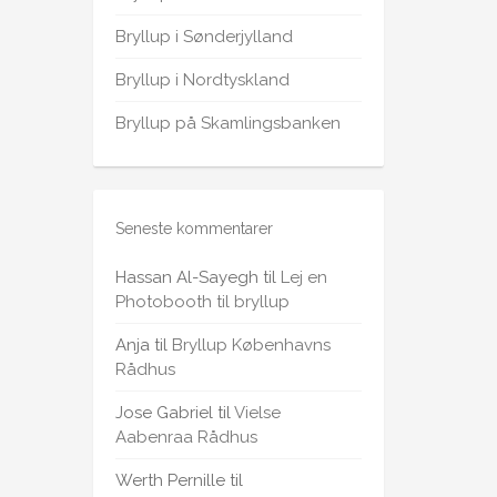
Bryllup i Sønderjylland
Bryllup i Nordtyskland
Bryllup på Skamlingsbanken
Seneste kommentarer
Hassan Al-Sayegh
til
Lej en
Photobooth til bryllup
Anja
til
Bryllup Københavns
Rådhus
Jose Gabriel
til
Vielse
Aabenraa Rådhus
Werth Pernille
til