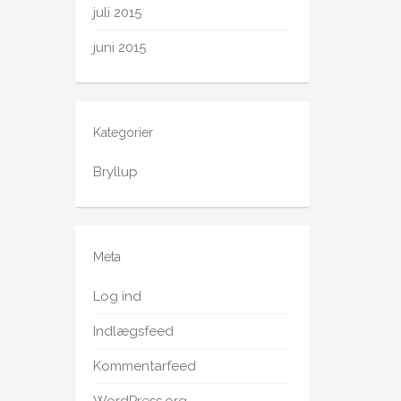
juli 2015
juni 2015
Kategorier
Bryllup
Meta
Log ind
Indlægsfeed
Kommentarfeed