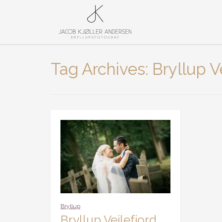
Tag Archives: Bryllup V
Bryllup
Bryllup Vejlefjord