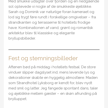
Med smukke udsigter over fjorden og en nedgående
sol oplevede vi nogle af de smukkeste øjeblikke.
Sarah og Dominik var naturlige foran kameraet og
lod sig trygt føre rundt i forskellige omgivelser – fra
strandkanten og terrasserne til hotellets frodige
have. Kombinationen af vand, grønt og romantisk
arkitektur blev til klassiske og elegante
bryllupsbilleder.
Fest og stemningsbilleder
Aftenen bød på middag i hotellets festsal. De store
vinduer slipper dagslyset ind, mens levende lys og
dekorationer skabte en hyggelig atmosfære. Maden
som Strandhotel Lyksborg er kendt for, blev nydt
med smil og latter. Jeg fangede spontant dans, taler
og øjeblikke mellem gæster – en skøn afrunding på
brylluppet.