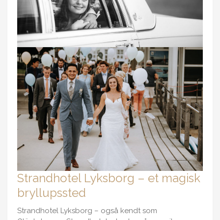
Strandhotel Lyksborg – et magisk
bryllupssted
Strandhotel Lyksborg – også kendt som