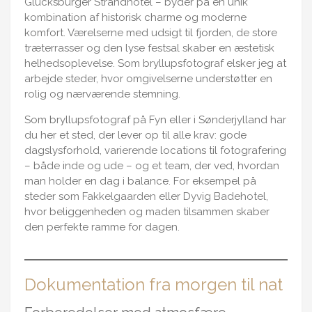
Glücksburger Strandhotel – byder på en unik
kombination af historisk charme og moderne
komfort. Værelserne med udsigt til fjorden, de store
træterrasser og den lyse festsal skaber en æstetisk
helhedsoplevelse. Som bryllupsfotograf elsker jeg at
arbejde steder, hvor omgivelserne understøtter en
rolig og nærværende stemning.
Som bryllupsfotograf på Fyn eller i Sønderjylland har
du her et sted, der lever op til alle krav: gode
dagslysforhold, varierende locations til fotografering
– både inde og ude – og et team, der ved, hvordan
man holder en dag i balance. For eksempel på
steder som
Fakkelgaarden
eller
Dyvig Badehotel
,
hvor beliggenheden og maden tilsammen skaber
den perfekte ramme for dagen.
Dokumentation fra morgen til nat