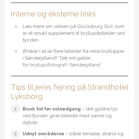
Interne og eksterne links
Læs mere om vielsen på
Glücksburg Slot
, som
er et smukt supplement til bryllupsbilleder ved
fjorden.
Ønsker I at se flere billeder fra mine bryllupper
i Sønderjylland? Tjek mit galleri
for
bryllupsfotograf i Sønderjylland.
Tips til jeres fejring på Strandhotel
Lyksborg
Book tid før solnedgang
– det gyldne lys
ved fjorden giver billeder med varme og
dybde.
Udnyt områderne
– både terrasse, strand og