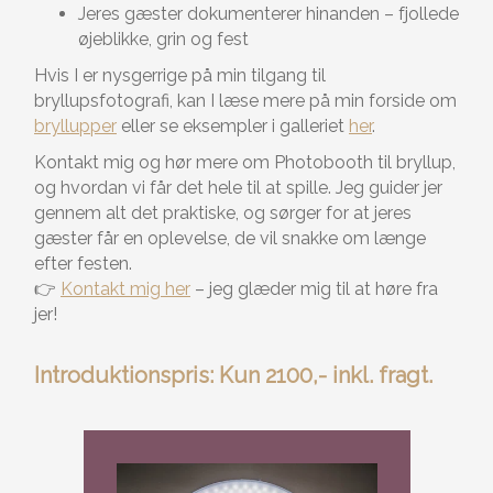
Jeres gæster dokumenterer hinanden – fjollede
øjeblikke, grin og fest
Hvis I er nysgerrige på min tilgang til
bryllupsfotografi, kan I læse mere på min forside om
bryllupper
eller se eksempler i galleriet
her
.
Kontakt mig og hør mere om Photobooth til bryllup,
og hvordan vi får det hele til at spille. Jeg guider jer
gennem alt det praktiske, og sørger for at jeres
gæster får en oplevelse, de vil snakke om længe
efter festen.
👉
Kontakt mig her
– jeg glæder mig til at høre fra
jer!
Introduktionspris: Kun 2100,- inkl. fragt.