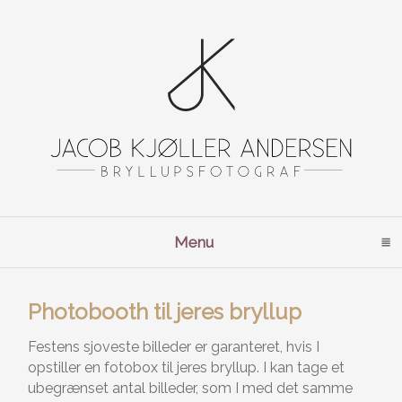
Menu
click to expand contents
Photobooth til jeres bryllup
Festens sjoveste billeder er garanteret, hvis I
opstiller en fotobox til jeres bryllup. I kan tage et
ubegrænset antal billeder, som I med det samme