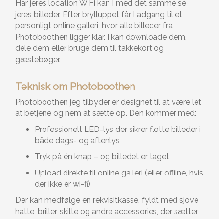
Har jeres location WiFi kan I med det samme se
jeres billeder. Efter brylluppet får I adgang til et
personligt online galleri, hvor alle billeder fra
Photoboothen ligger klar. I kan downloade dem,
dele dem eller bruge dem til takkekort og
gæstebøger.
Teknisk om Photoboothen
Photoboothen jeg tilbyder er designet til at være let
at betjene og nem at sætte op. Den kommer med:
Professionelt LED-lys der sikrer flotte billeder i
både dags- og aftenlys
Tryk på én knap – og billedet er taget
Upload direkte til online galleri (eller offline, hvis
der ikke er wi-fi)
Der kan medfølge en rekvisitkasse, fyldt med sjove
hatte, briller, skilte og andre accessories, der sætter