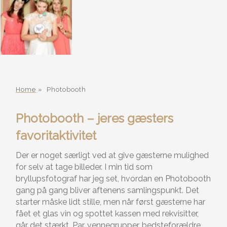
Home
»
Photobooth
Photobooth – jeres gæsters
favoritaktivitet
Der er noget særligt ved at give gæsterne mulighed
for selv at tage billeder. I min tid som
bryllupsfotograf har jeg set, hvordan en Photobooth
gang på gang bliver aftenens samlingspunkt. Det
starter måske lidt stille, men når først gæsterne har
fået et glas vin og spottet kassen med rekvisitter,
går det stærkt. Par, vennegrupper, bedsteforældre