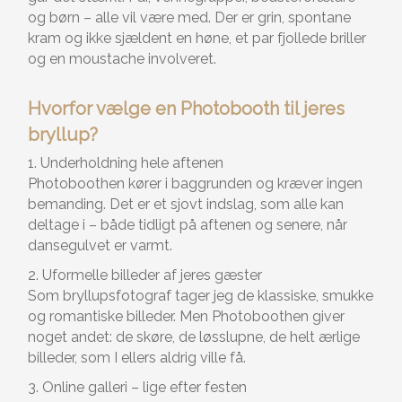
og børn – alle vil være med. Der er grin, spontane
kram og ikke sjældent en høne, et par fjollede briller
og en moustache involveret.
Hvorfor vælge en Photobooth til jeres
bryllup?
1. Underholdning hele aftenen
Photoboothen kører i baggrunden og kræver ingen
bemanding. Det er et sjovt indslag, som alle kan
deltage i – både tidligt på aftenen og senere, når
dansegulvet er varmt.
2. Uformelle billeder af jeres gæster
Som bryllupsfotograf tager jeg de klassiske, smukke
og romantiske billeder. Men Photoboothen giver
noget andet: de skøre, de løsslupne, de helt ærlige
billeder, som I ellers aldrig ville få.
3. Online galleri – lige efter festen