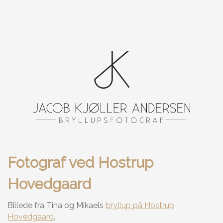
Fotograf ved Hostrup
Hovedgaard
Billede fra Tina og Mikaels
bryllup på Hostrup
Hovedgaard
.