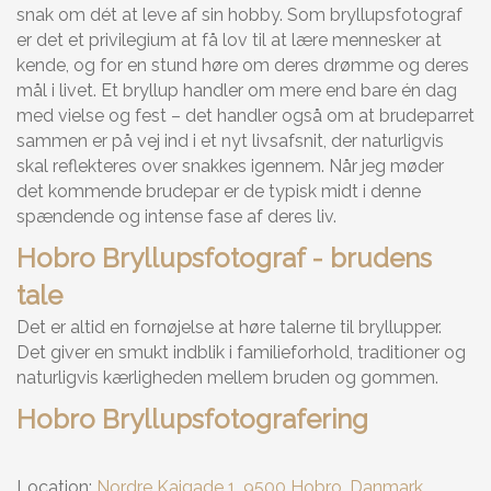
snak om dét at leve af sin hobby. Som bryllupsfotograf
er det et privilegium at få lov til at lære mennesker at
kende, og for en stund høre om deres drømme og deres
mål i livet. Et bryllup handler om mere end bare én dag
med vielse og fest – det handler også om at brudeparret
sammen er på vej ind i et nyt livsafsnit, der naturligvis
skal reflekteres over snakkes igennem. Når jeg møder
det kommende brudepar er de typisk midt i denne
spændende og intense fase af deres liv.
Hobro Bryllupsfotograf - brudens
tale
Det er altid en fornøjelse at høre talerne til bryllupper.
Det giver en smukt indblik i familieforhold, traditioner og
naturligvis kærligheden mellem bruden og gommen.
Hobro Bryllupsfotografering
Location:
Nordre Kajgade 1, 9500 Hobro, Danmark
.