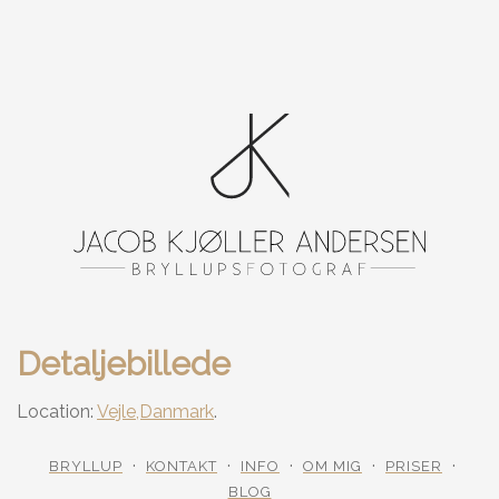
Detaljebillede
Location:
Vejle,Danmark
.
BRYLLUP
KONTAKT
INFO
OM MIG
PRISER
BLOG