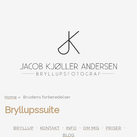
Home
»
Brudens forberedelser
Bryllupssuite
BRYLLUP
KONTAKT
INFO
OM MIG
PRISER
BLOG