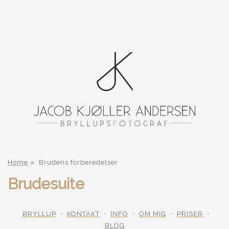
Home
»
Brudens forberedelser
Brudesuite
BRYLLUP
KONTAKT
INFO
OM MIG
PRISER
BLOG