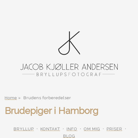
Home
»
Brudens forberedelser
Brudepiger i Hamborg
BRYLLUP
KONTAKT
INFO
OM MIG
PRISER
BLOG